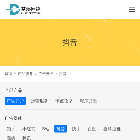
抖音
首页
产品服务
广告开户
抖音
全部产品
广告开户
运营服务
卡点攻坚
程序开发
广告媒体
知乎
小红书
B站
抖音
快手
百度
喜马拉雅
高德
腾讯