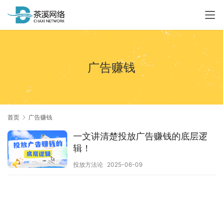
广告赚钱
首页
广告赚钱
一文讲清楚投放广告赚钱的底层逻
辑！
投放方法论
2025-06-09