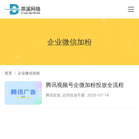
企业微信加粉
首页
企业微信加粉
腾讯视频号企微加粉投放全流程
腾讯投放
,
运营投放手册
2025-07-14